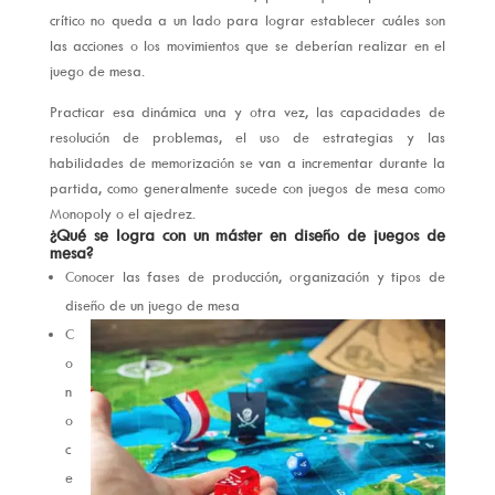
crítico no queda a un lado para lograr establecer cuáles son
las acciones o los movimientos que se deberían realizar en el
juego de mesa.
Practicar esa dinámica una y otra vez, las capacidades de
resolución de problemas, el uso de estrategias y las
habilidades de memorización se van a incrementar durante la
partida, como generalmente sucede con juegos de mesa como
Monopoly o el ajedrez.
¿Qué se logra con un máster en diseño de juegos de
mesa?
Conocer las fases de producción, organización y tipos de
diseño de un juego de mesa
C
o
n
o
c
e