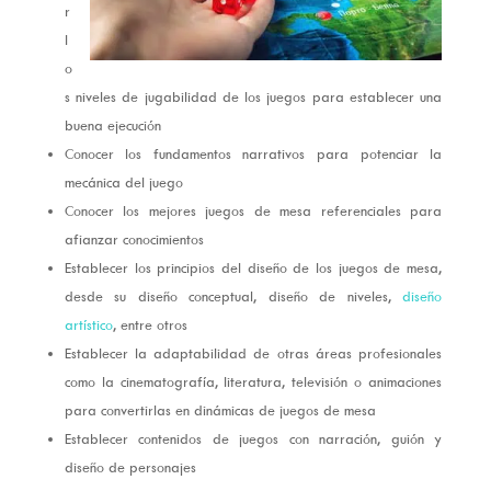
r
l
o
s niveles de jugabilidad de los juegos para establecer una
buena ejecución
Conocer los fundamentos narrativos para potenciar la
mecánica del juego
Conocer los mejores juegos de mesa referenciales para
afianzar conocimientos
Establecer los principios del diseño de los juegos de mesa,
desde su diseño conceptual, diseño de niveles,
diseño
artístico
, entre otros
Establecer la adaptabilidad de otras áreas profesionales
como la cinematografía, literatura, televisión o animaciones
para convertirlas en dinámicas de juegos de mesa
Establecer contenidos de juegos con narración, guión y
diseño de personajes