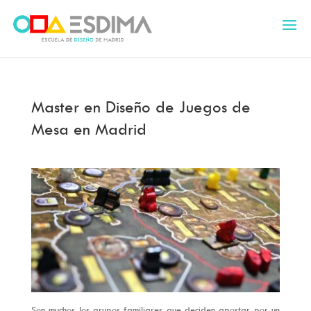
Master en Diseño de Juegos de
Mesa en Madrid
Son muchos los grupos familiares que deciden apostar por un