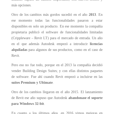
más opciones.
Otro de los cambios más gordos sucedió en el año
2013
. En
ese momento todas las funcionalidades pasaron a estar
disponibles en solo un producto. En ese momento la compañía
propietaria publicó el software de funcionalidades limitadas
(Crippleware – Revit LT) para el mercado de entrada. Un año
en el que además Autodesk empezó a introducir
licencias
alquiladas
para algunos de sus productos, como en el caso de
Revit.
Pero eso no fue todo, porque en el 2013 la compañía decidió
vender Building Design Suites; y con ellas distintos paquetes
de software. Fue ahí cuando Revit empezó a incluirse en las
suites Premium y Ultimate
.
Otro de los cambios llegaron en el año 2015. El lanzamiento
de Revit ese año supuso que Autodesk
abandonase el soporte
para Windows 32-bit
.
En cuanto a los últimos años, en 2016 vimos mejoras en