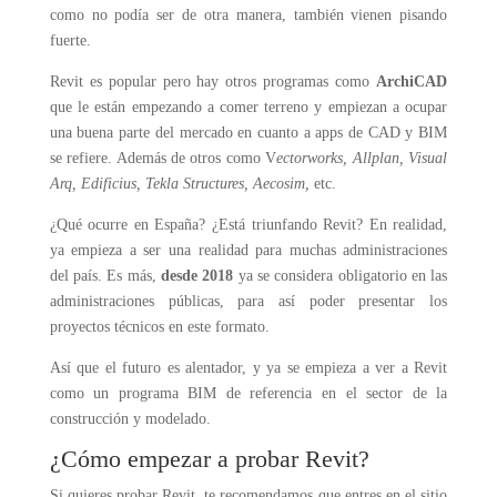
como no podía ser de otra manera, también vienen pisando
fuerte.
Revit es popular pero hay otros programas como
ArchiCAD
que le están empezando a comer terreno y empiezan a ocupar
una buena parte del mercado en cuanto a apps de CAD y BIM
se refiere. Además de otros como V
ectorworks, Allplan, Visual
Arq, Edificius, Tekla Structures, Aecosim,
etc.
¿Qué ocurre en España? ¿Está triunfando Revit? En realidad,
ya empieza a ser una realidad para muchas administraciones
del país. Es más,
desde 2018
ya se considera obligatorio en las
administraciones públicas, para así poder presentar los
proyectos técnicos en este formato.
Así que el futuro es alentador, y ya se empieza a ver a Revit
como un programa BIM de referencia en el sector de la
construcción y modelado.
¿Cómo empezar a probar Revit?
Si quieres probar Revit, te recomendamos que entres en el sitio