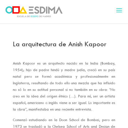
La arquitectura de Anish Kapoor
Anish Kapoor es un arquitecto nacido en la India (Bombay,
1954); hijo de padre hindú y madre judía, creció en su país
natal pero se formó académica y profesionalmente en
Inglaterra, resultando de todo ello una mezcla que ha influido
no só lo en su actitud personal si no también en su obra: “No
creo en la idea del origen étnico (…). Para mí, ser un artista
español, americano o inglés viene a ser igual. Lo importante es
la obra”, manifestaba en una reciente entrevista.
Comenzó estudiando en la Doon School de Bombai, pero en
1973 se trasladó a la Chelsea School of Arts and Design de