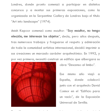
Londres, donde pronto comenzó a participar en distintos
concursos y a montar sus primeras exposiciones, como la
organizada en la Serpentine Gallery de Londres bajo el título
“Art into landscape” (1974).
Anish Kapoor comenzó como escultor: “
Soy escultor, no tengo
elección, me interesan los objetos
”, decía, pero años después,
tras numerosos trabajos y fraguarse el respeto y admiración
de toda la comunidad artística internacional, decidió imprimir a
sus creaciones un marcado carácter arquitectónico. En 1992, y
por vez primera, necesitó construir un edificio que albergara su
obra “Descenso al limbo”.
Ese mismo año viajó a
España, donde colaboró
junto con el arquitecto David
Connor en el “Edificio para
un vacío”, de la Exposición
Universal de Sevilla.