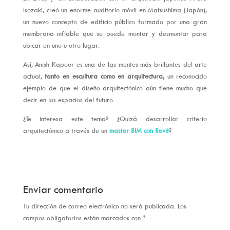
Isozaki, creó un enorme auditorio móvil en Matsushima (Japón),
un nuevo concepto de edificio público formado por una gran
membrana inflable que se puede montar y desmontar para
ubicar en uno u otro lugar.
Así, Anish Kapoor es una de las mentes más brillantes del arte
actual,
tanto en escultura como en arquitectura,
un reconocido
ejemplo de que el diseño arquitectónico aún tiene mucho que
decir en los espacios del futuro.
¿Te interesa este tema? ¿Quizá desarrollar criterio
arquitectónico a través de un
master BIM con Revit
?
Enviar comentario
Tu dirección de correo electrónico no será publicada.
Los
campos obligatorios están marcados con
*