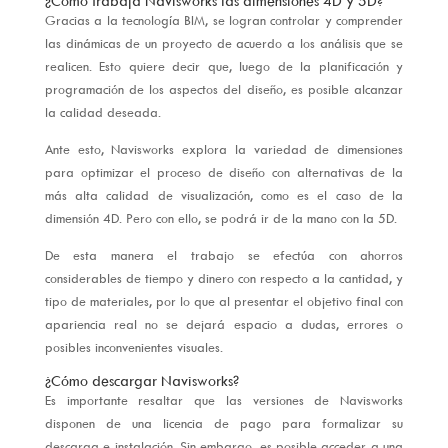
¿Cómo trabaja Navisworks las dimensiones 4D y 5D?
Gracias a la tecnología BIM, se logran controlar y comprender
las dinámicas de un proyecto de acuerdo a los análisis que se
realicen. Esto quiere decir que, luego de la planificación y
programación de los aspectos del diseño, es posible alcanzar
la calidad deseada.
Ante esto, Navisworks explora la variedad de dimensiones
para optimizar el proceso de diseño con alternativas de la
más alta calidad de visualización, como es el caso de la
dimensión 4D. Pero con ello, se podrá ir de la mano con la 5D.
De esta manera el trabajo se efectúa con ahorros
considerables de tiempo y dinero con respecto a la cantidad, y
tipo de materiales, por lo que al presentar el objetivo final con
apariencia real no se dejará espacio a dudas, errores o
posibles inconvenientes visuales.
¿Cómo descargar Navisworks?
Es importante resaltar que las versiones de Navisworks
disponen de una licencia de pago para formalizar su
descarga e instalación. Sin embargo, es posible acceder a una