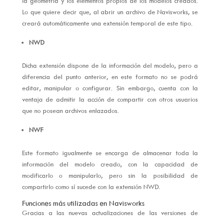
la geometría y los elementos propios de los modelos creados.
Lo que quiere decir que, al abrir un archivo de Navisworks, se
creará automáticamente una extensión temporal de este tipo.
NWD
Dicha extensión dispone de la información del modelo, pero a
diferencia del punto anterior, en este formato no se podrá
editar, manipular o configurar. Sin embargo, cuenta con la
ventaja de admitir la acción de compartir con otros usuarios
que no posean archivos enlazados.
NWF
Este formato igualmente se encarga de almacenar toda la
información del modelo creado, con la capacidad de
modificarlo o manipularlo, pero sin la posibilidad de
compartirlo como sí sucede con la extensión NWD.
Funciones más utilizadas en Navisworks
Gracias a las nuevas actualizaciones de las versiones de