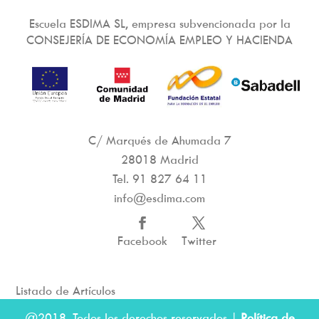
Escuela ESDIMA SL, empresa subvencionada por la
CONSEJERÍA DE ECONOMÍA EMPLEO Y HACIENDA
C/ Marqués de Ahumada 7
28018 Madrid
Tel.
91 827 64 11
info@esdima.com
Facebook
Twitter
Listado de Artículos
@2018. Todos los derechos reservados |
Política de