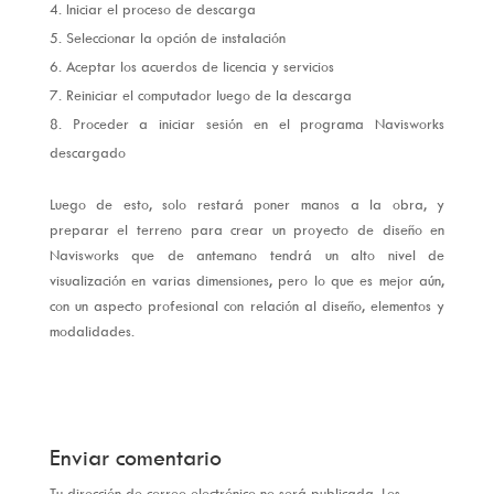
Iniciar el proceso de descarga
Seleccionar la opción de instalación
Aceptar los acuerdos de licencia y servicios
Reiniciar el computador luego de la descarga
Proceder a iniciar sesión en el programa Navisworks
descargado
Luego de esto, solo restará poner manos a la obra, y
preparar el terreno para crear un proyecto de diseño en
Navisworks que de antemano tendrá un alto nivel de
visualización en varias dimensiones, pero lo que es mejor aún,
con un aspecto profesional con relación al diseño, elementos y
modalidades.
Enviar comentario
Tu dirección de correo electrónico no será publicada.
Los