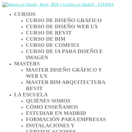
CURSOS
CURSO DE DISEÑO GRÁFICO
CURSO DE DISEÑO WEB UX
CURSO DE REVIT
CURSO DE BIM
CURSO DE COMFIUI
CURSO DE IA PARA DISEÑO E
IMAGEN
MASTERS
MASTER DISEÑO GRÁFICO Y
WEB UX
MASTER BIM ARQUITECTURA
REVIT
LA ESCUELA
QUIÉNES SOMOS
CÓMO ENSEÑAMOS
ESTUDIAR EN MADRID
FORMACIÓN PARA EMPRESAS
INSTALACIONES Y
CERTIFICACIONES