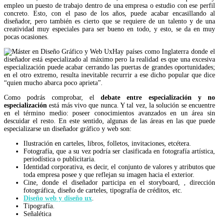
empleo un puesto de trabajo dentro de una empresa o estudio con ese perfil
concreto. Esto, con el paso de los años, puede acabar encasillando al
diseñador, pero también es cierto que se requiere de un talento y de una
creatividad muy especiales para ser bueno en todo, y esto, se da en muy
pocas ocasiones.
Hay países como Inglaterra donde el
diseñador está especializado al máximo pero la realidad es que una excesiva
especialización puede acabar cerrando las puertas de grandes oportunidades;
en el otro extremo, resulta inevitable recurrir a ese dicho popular que dice
“quien mucho abarca poco aprieta”.
Como podrás comprobar, el
debate entre especialización y no
especialización
está más vivo que nunca. Y tal vez, la solución se encuentre
en el término medio: poseer conocimientos avanzados en un área sin
descuidar el resto. En este sentido, algunas de las áreas en las que puede
especializarse un diseñador gráfico y web son:
Ilustración en carteles, libros, folletos, invitaciones, etcétera.
Fotografía, que a su vez podría ser clasificada en fotografía artística,
periodística o publicitaria.
Identidad corporativa, es decir, el conjunto de valores y atributos que
toda empresa posee y que reflejan su imagen hacia el exterior.
Cine, donde el diseñador participa en el storyboard, , dirección
fotográfica, diseño de carteles, tipografía de créditos, etc.
Diseño web y diseño ux
.
Tipografía.
Señalética