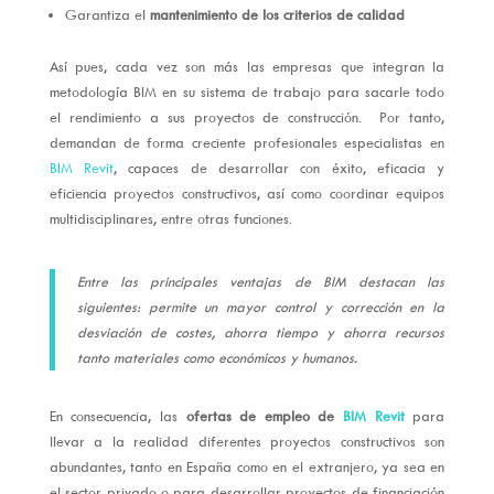
Garantiza el
mantenimiento de los criterios de calidad
Así pues, cada vez son más las empresas que integran la
metodología BIM en su sistema de trabajo para sacarle todo
el rendimiento a sus proyectos de construcción. Por tanto,
demandan de forma creciente profesionales especialistas en
BIM Revit
, capaces de desarrollar con éxito, eficacia y
eficiencia proyectos constructivos, así como coordinar equipos
multidisciplinares, entre otras funciones.
Entre las principales ventajas de BIM destacan las
siguientes: permite un mayor control y corrección en la
desviación de costes, ahorra tiempo y ahorra recursos
tanto materiales como económicos y humanos.
En consecuencia, las
ofertas de empleo de
BIM Revit
para
llevar a la realidad diferentes proyectos constructivos son
abundantes, tanto en España como en el extranjero, ya sea en
el sector privado o para desarrollar proyectos de financiación