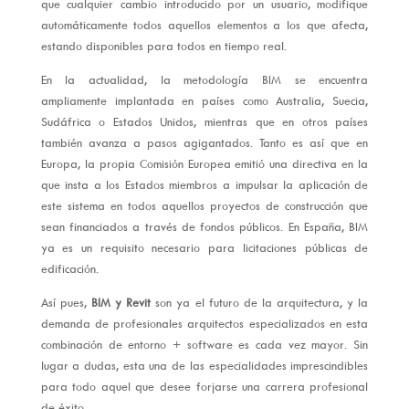
que cualquier cambio introducido por un usuario, modifique
automáticamente todos aquellos elementos a los que afecta,
estando disponibles para todos en tiempo real.
En la actualidad, la metodología BIM se encuentra
ampliamente implantada en países como Australia, Suecia,
Sudáfrica o Estados Unidos, mientras que en otros países
también avanza a pasos agigantados. Tanto es así que en
Europa, la propia Comisión Europea emitió una directiva en la
que insta a los Estados miembros a impulsar la aplicación de
este sistema en todos aquellos proyectos de construcción que
sean financiados a través de fondos públicos. En España, BIM
ya es un requisito necesario para licitaciones públicas de
edificación.
Así pues,
BIM y Revit
son ya el futuro de la arquitectura, y la
demanda de profesionales arquitectos especializados en esta
combinación de entorno + software es cada vez mayor. Sin
lugar a dudas, esta una de las especialidades imprescindibles
para todo aquel que desee forjarse una carrera profesional
de éxito.