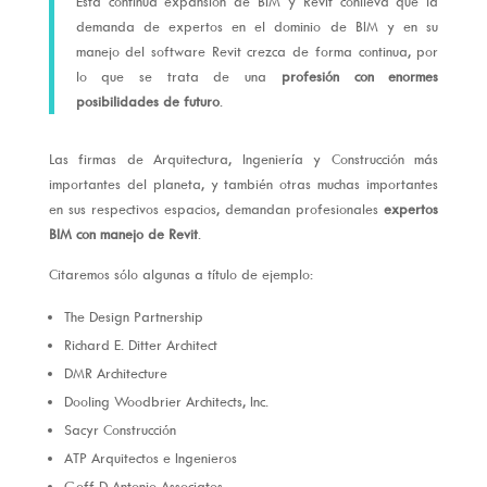
Esta continua expansión de BIM y Revit conlleva que la
demanda de expertos en el dominio de BIM y en su
manejo del software Revit crezca de forma continua, por
lo que se trata de una
profesión con enormes
posibilidades de futuro
.
Las firmas de Arquitectura, Ingeniería y Construcción más
importantes del planeta, y también otras muchas importantes
en sus respectivos espacios, demandan profesionales
expertos
BIM con manejo de Revit
.
Citaremos sólo algunas a título de ejemplo:
The Design Partnership
Richard E. Ditter Architect
DMR Architecture
Dooling Woodbrier Architects, Inc.
Sacyr Construcción
ATP Arquitectos e Ingenieros
Goff D Antonio Associates