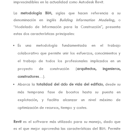
imprescindibles en la actualidad como Autodesk Revit.
La
metodología BIM
, siglas que hacen referencia a su
denominación en inglés
Building Information Modeling,
o
“Modelado de Información para la Construcción”, presenta
estas dos características principales:
Es una metodología fundamentada en el trabajo
colaborativo que permite unir los esfuerzos, conocimientos y
el trabajo de todos los profesionales implicados en un
proyecto de construcción (
arquitectos, ingenieros,
constructores
…).
Abarca la
totalidad del ciclo de vida del edificio
, desde su
más temprana fase de bocetos hasta su puesta en
explotación, y facilita alcanzar un nivel máximo de
optimización de recursos, tiempo y costes.
Revit
es el software más utilizado para su manejo, dado que
es el que mejor aprovecha las características del BIM. Permite