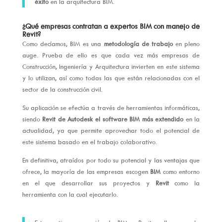
éxito
en la arquitectura BIM.
¿Qué empresas contratan a expertos BIM con manejo de
Revit?
Como decíamos, BIM es una
metodología de trabajo
en pleno
auge. Prueba de ello es que cada vez más empresas de
Construcción, Ingeniería y Arquitectura invierten en este sistema
y lo utilizan, así como todas las que están relacionadas con el
sector de la construcción civil.
Su aplicación se efectúa a través de herramientas informáticas,
siendo
Revit de Autodesk el software BIM más extendido
en la
actualidad, ya que permite aprovechar todo el potencial de
este sistema basado en el trabajo colaborativo.
En definitiva, atraídos por todo su potencial y las ventajas que
ofrece, la mayoría de las empresas escogen
BIM
como entorno
en el que desarrollar sus proyectos y
Revit
como la
herramienta con la cual ejecutarlo.