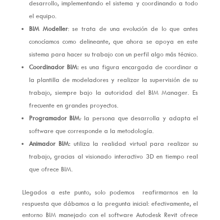
desarrollo, implementando el sistema y coordinando a todo
el equipo.
BIM Modeller
: se trata de una evolución de lo que antes
conocíamos como delineante, que ahora se apoya en este
sistema para hacer su trabajo con un perfil algo más técnico.
Coordinador BIM:
es una figura encargada de coordinar a
la plantilla de modeladores y realizar la supervisión de su
trabajo, siempre bajo la autoridad del BIM Manager. Es
frecuente en grandes proyectos.
Programador BIM
:
la persona que desarrolla y adapta el
software que corresponde a la metodología.
Animador BIM:
utiliza la realidad virtual para realizar su
trabajo, gracias al visionado interactivo 3D en tiempo real
que ofrece BIM.
Llegados a este punto, solo podemos reafirmarnos en la
respuesta que dábamos a la pregunta inicial: efectivamente, el
entorno BIM manejado con el software Autodesk Revit ofrece