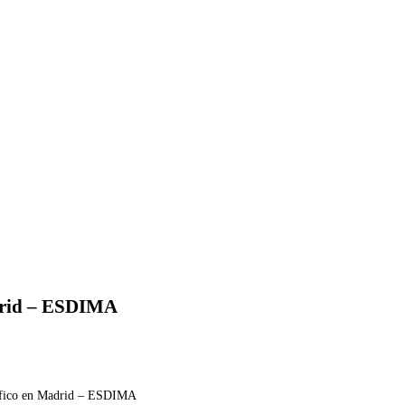
adrid – ESDIMA
ráfico en Madrid – ESDIMA