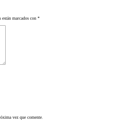
s están marcados con
*
próxima vez que comente.