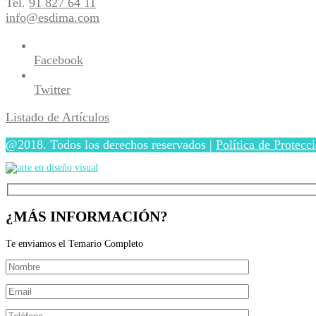
Tel.
91 827 64 11
info@esdima.com
Facebook
Twitter
Listado de Artículos
@2018. Todos los derechos reservados |
Política de Protecc
¿MÁS INFORMACIÓN?
Te enviamos el Temario Completo