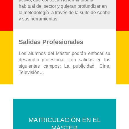
habitual del sector y quieran profundizar en
la metodología a través de la suite de Adobe
y sus herramientas.
Salidas Profesionales
Los alumnos del Máster podrán enfocar su
desarrollo profesional, con salidas en los
siguientes campos: La publicidad, Cine,
Televisión…
MATRICULACIÓN EN EL
MÁSTER