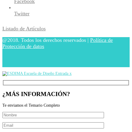
Facebook
Twitter
Listado de Artículos
@2018. Todos los derechos reservados |
Política de
Protección de datos
¿MÁS INFORMACIÓN?
Te enviamos el Temario Completo