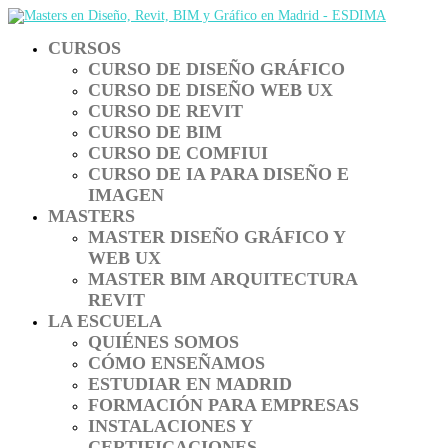
CURSOS
CURSO DE DISEÑO GRÁFICO
CURSO DE DISEÑO WEB UX
CURSO DE REVIT
CURSO DE BIM
CURSO DE COMFIUI
CURSO DE IA PARA DISEÑO E
IMAGEN
MASTERS
MASTER DISEÑO GRÁFICO Y
WEB UX
MASTER BIM ARQUITECTURA
REVIT
LA ESCUELA
QUIÉNES SOMOS
CÓMO ENSEÑAMOS
ESTUDIAR EN MADRID
FORMACIÓN PARA EMPRESAS
INSTALACIONES Y
CERTIFICACIONES