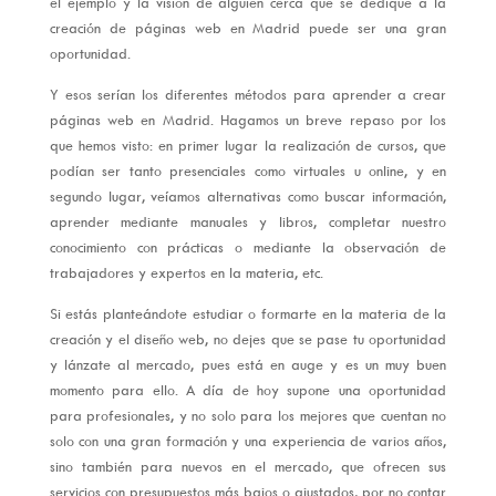
el ejemplo y la visión de alguien cerca que se dedique a la
creación de páginas web en Madrid puede ser una gran
oportunidad.
Y esos serían los diferentes métodos para aprender a crear
páginas web en Madrid. Hagamos un breve repaso por los
que hemos visto: en primer lugar la realización de cursos, que
podían ser tanto presenciales como virtuales u online, y en
segundo lugar, veíamos alternativas como buscar información,
aprender mediante manuales y libros, completar nuestro
conocimiento con prácticas o mediante la observación de
trabajadores y expertos en la materia, etc.
Si estás planteándote estudiar o formarte en la materia de la
creación y el diseño web, no dejes que se pase tu oportunidad
y lánzate al mercado, pues está en auge y es un muy buen
momento para ello. A día de hoy supone una oportunidad
para profesionales, y no solo para los mejores que cuentan no
solo con una gran formación y una experiencia de varios años,
sino también para nuevos en el mercado, que ofrecen sus
servicios con presupuestos más bajos o ajustados, por no contar