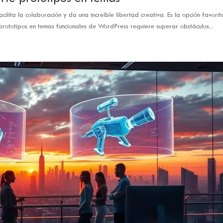
ilita la colaboración y da una increíble libertad creativa. Es la opción favorit
prototipos en temas funcionales de WordPress requiere superar obstáculos...