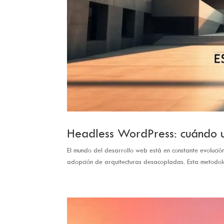
Headless WordPress: cuándo u
El mundo del desarrollo web está en constante evolución
adopción de arquitecturas desacopladas. Esta metodolo