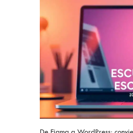
De Figma a WordPress: convie