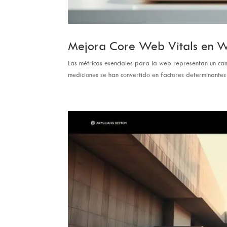
Mejora Core Web Vitals en W
Las métricas esenciales para la web representan un ca
mediciones se han convertido en factores determinantes p