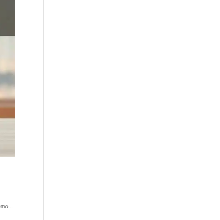
mo...