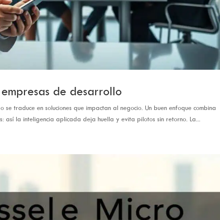
n empresas de desarrollo
ndo se traduce en soluciones que impactan al negocio. Un buen enfoque combina
: así la inteligencia aplicada deja huella y evita pilotos sin retorno. La...