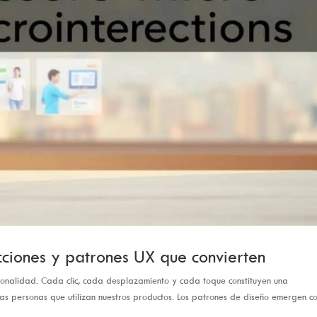
cciones y patrones UX que convierten
cionalidad. Cada clic, cada desplazamiento y cada toque constituyen una
las personas que utilizan nuestros productos. Los patrones de diseño emergen co