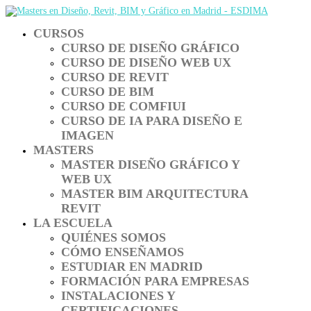
CURSOS
CURSO DE DISEÑO GRÁFICO
CURSO DE DISEÑO WEB UX
CURSO DE REVIT
CURSO DE BIM
CURSO DE COMFIUI
CURSO DE IA PARA DISEÑO E
IMAGEN
MASTERS
MASTER DISEÑO GRÁFICO Y
WEB UX
MASTER BIM ARQUITECTURA
REVIT
LA ESCUELA
QUIÉNES SOMOS
CÓMO ENSEÑAMOS
ESTUDIAR EN MADRID
FORMACIÓN PARA EMPRESAS
INSTALACIONES Y
CERTIFICACIONES