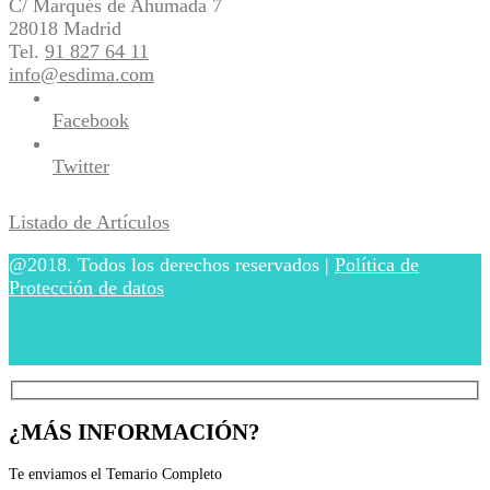
C/ Marqués de Ahumada 7
28018 Madrid
Tel.
91 827 64 11
info@esdima.com
Facebook
Twitter
Listado de Artículos
@2018. Todos los derechos reservados |
Política de
Protección de datos
¿MÁS INFORMACIÓN?
Te enviamos el Temario Completo