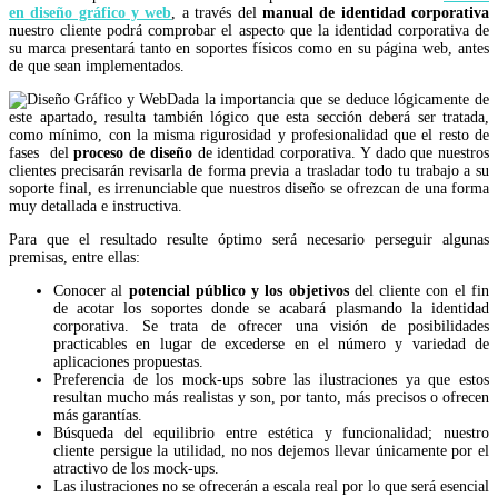
en diseño gráfico y web
, a través del
manual de identidad corporativa
nuestro cliente podrá comprobar el aspecto que la identidad corporativa de
su marca presentará tanto en soportes físicos como en su página web, antes
de que sean implementados.
Dada la importancia que se deduce lógicamente de
este apartado, resulta también lógico que esta sección deberá ser tratada,
como mínimo, con la misma rigurosidad y profesionalidad que el resto de
fases del
proceso de diseño
de identidad corporativa. Y dado que nuestros
clientes precisarán revisarla de forma previa a trasladar todo tu trabajo a su
soporte final, es irrenunciable que nuestros diseño se ofrezcan de una forma
muy detallada e instructiva.
Para que el resultado resulte óptimo será necesario perseguir algunas
premisas, entre ellas:
Conocer al
potencial público y los objetivos
del cliente con el fin
de acotar los soportes donde se acabará plasmando la identidad
corporativa. Se trata de ofrecer una visión de posibilidades
practicables en lugar de excederse en el número y variedad de
aplicaciones propuestas.
Preferencia de los mock-ups sobre las ilustraciones ya que estos
resultan mucho más realistas y son, por tanto, más precisos o ofrecen
más garantías.
Búsqueda del equilibrio entre estética y funcionalidad; nuestro
cliente persigue la utilidad, no nos dejemos llevar únicamente por el
atractivo de los mock-ups.
Las ilustraciones no se ofrecerán a escala real por lo que será esencial